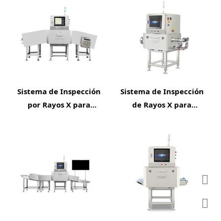
Sistema de Inspección
Sistema de Inspección
por Rayos X para
de Rayos X para
Análisis de Grasa
Tuberías
Foodman