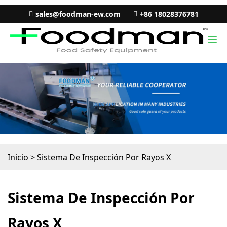
sales@foodman-ew.com
+86 18028376781
Inicio
>
Sistema De Inspección Por Rayos X
Sistema De Inspección Por
Rayos X